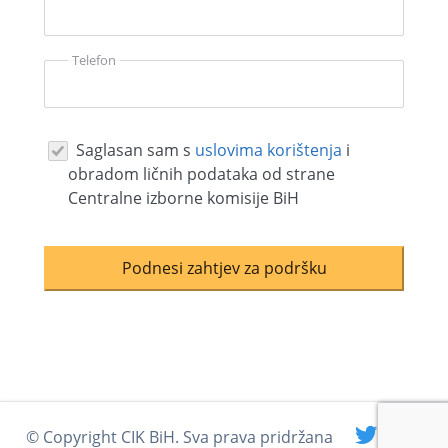
Telefon
Saglasan sam s
uslovima korištenja
i
obradom ličnih podataka od strane
Centralne izborne komisije BiH
Podnesi zahtjev za podršku
© Copyright CIK BiH. Sva prava pridržana