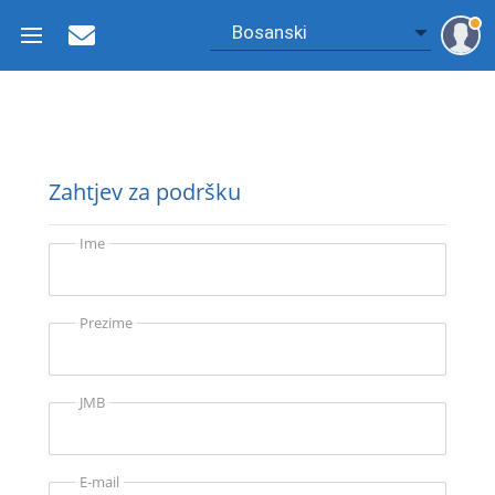
Zahtjev za podršku
Ime
Prezime
JMB
E-mail